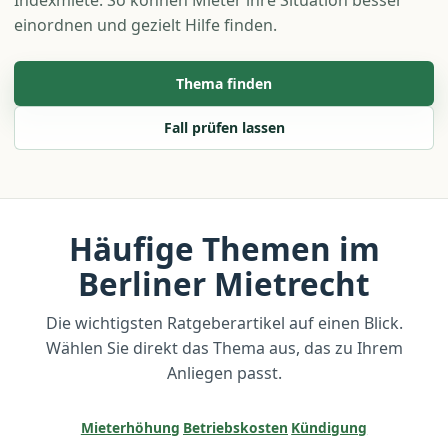
Indexmiete. So können Mieter ihre Situation besser
einordnen und gezielt Hilfe finden.
Thema finden
Fall prüfen lassen
Häufige Themen im
Berliner Mietrecht
Die wichtigsten Ratgeberartikel auf einen Blick.
Wählen Sie direkt das Thema aus, das zu Ihrem
Anliegen passt.
Mieterhöhung
Betriebskosten
Kündigung