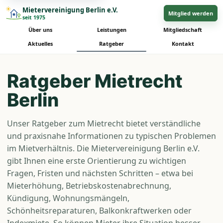
Mietervereinigung Berlin e.V.
Mitglied werden
seit 1975
Über uns
Leistungen
Mitgliedschaft
Aktuelles
Ratgeber
Kontakt
Ratgeber Mietrecht
Berlin
Unser Ratgeber zum Mietrecht bietet verständliche
und praxisnahe Informationen zu typischen Problemen
im Mietverhältnis. Die Mietervereinigung Berlin e.V.
gibt Ihnen eine erste Orientierung zu wichtigen
Fragen, Fristen und nächsten Schritten – etwa bei
Mieterhöhung, Betriebskostenabrechnung,
Kündigung, Wohnungsmängeln,
Schönheitsreparaturen, Balkonkraftwerken oder