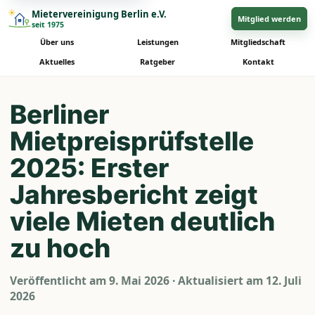
Mietervereinigung Berlin e.V.
Mitglied werden
seit 1975
Über uns
Leistungen
Mitgliedschaft
Aktuelles
Ratgeber
Kontakt
Berliner
Mietpreisprüfstelle
2025: Erster
Jahresbericht zeigt
viele Mieten deutlich
zu hoch
Veröffentlicht am
9. Mai 2026
· Aktualisiert am
12. Juli
2026