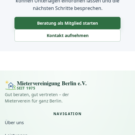
können Unterlagen einordnen lassen und die
nächsten Schritte besprechen.
Beratung als Mitglied starten
Kontakt aufnehmen
Mietervereinigung Berlin e.V.
SEIT 1975
Gut beraten, gut vertreten – der
Mieterverein für ganz Berlin.
NAVIGATION
Über uns